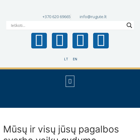
+370 620 69665
info@rugute.lt
LT
EN
Mūsų ir visų jūsų pagalbos