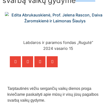
svarbą vaikų gydyme
Labdaros ir paramos fondas „Rugutė“
2024 vasario 15
Tarptautinės vėžiu sergančių vaikų dienos proga
kviečiame paskaityti apie mūsų ir visų jūsų pagalbos
svarbą vaikų gydyme.