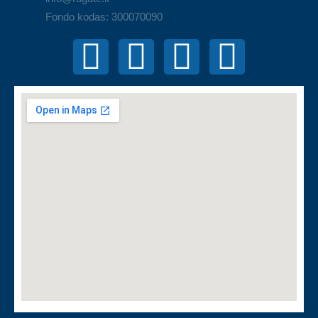
Fondo kodas: 300070090