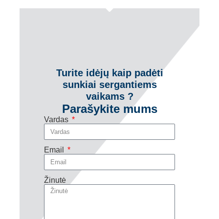
Turite idėjų kaip padėti
sunkiai sergantiems
vaikams ?
Parašykite mums
Vardas
Email
Žinutė