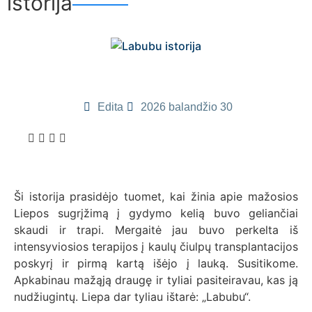
istorija
Edita
2026 balandžio 30
Ši istorija prasidėjo tuomet, kai žinia apie mažosios
Liepos sugrįžimą į gydymo kelią buvo geliančiai
skaudi ir trapi. Mergaitė jau buvo perkelta iš
intensyviosios terapijos į kaulų čiulpų transplantacijos
poskyrį ir pirmą kartą išėjo į lauką. Susitikome.
Apkabinau mažąją draugę ir tyliai pasiteiravau, kas ją
nudžiugintų. Liepa dar tyliau ištarė: „Labubu“.