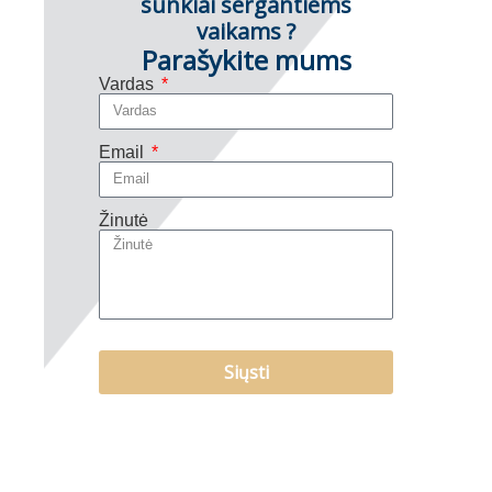
sunkiai sergantiems
vaikams ?
Parašykite mums
Vardas
Email
Žinutė
Siųsti