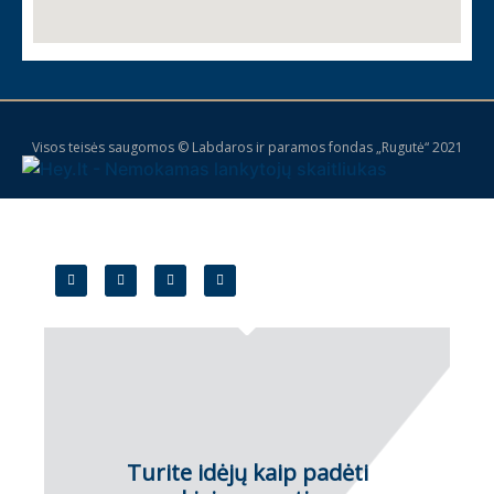
Visos teisės saugomos © Labdaros ir paramos fondas „Rugutė“ 2021
Turite idėjų kaip padėti