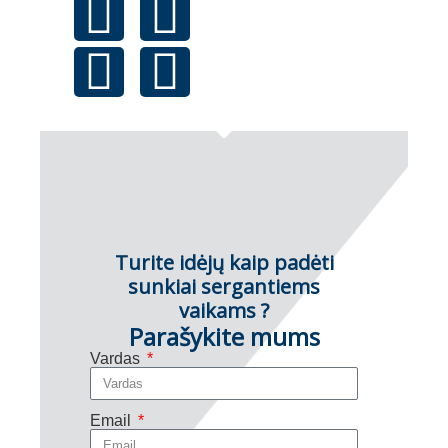
Turite idėjų kaip padėti
sunkiai sergantiems
vaikams ?
Parašykite mums
Vardas
Email