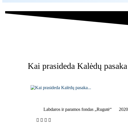
Kai prasideda Kalėdų pasak
Labdaros ir paramos fondas „Rugutė“
2020