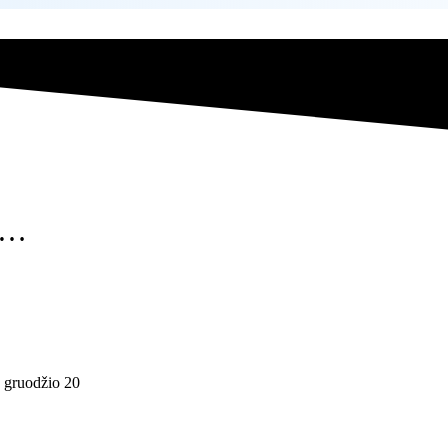
a…
 gruodžio 20