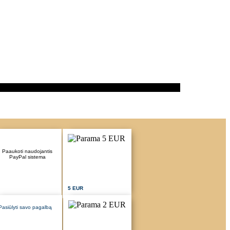
Paaukoti naudojantis
PayPal sistema
5 EUR
Pasiūlyti savo pagalbą