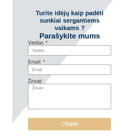
Turite idėjų kaip padėti
sunkiai sergantiems
vaikams ?
Parašykite mums
Vardas
Email
Žinutė
Siųsti