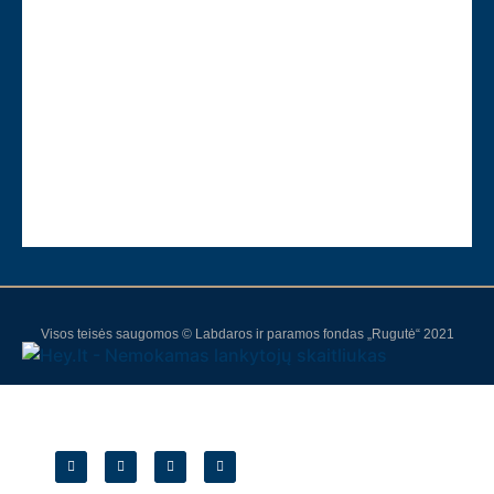
Visos teisės saugomos © Labdaros ir paramos fondas „Rugutė“ 2021