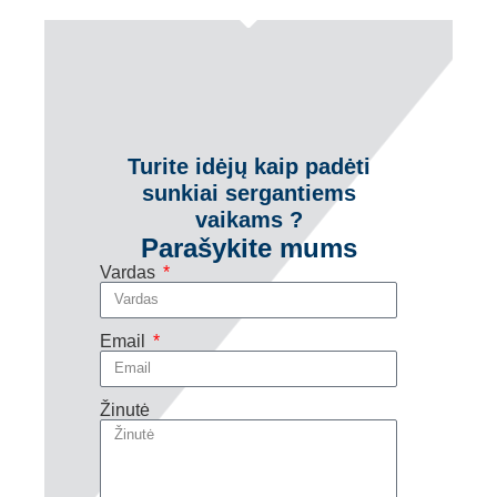
Turite idėjų kaip padėti
sunkiai sergantiems
vaikams ?
Parašykite mums
Vardas
Email
Žinutė