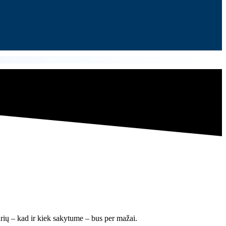
urių – kad ir kiek sakytume – bus per mažai.