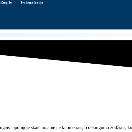
 Rugilę
Fotogalerija
raugais Japonijoje skaičiuojame ne kilometrais, o dėkingumo žodžiais, k