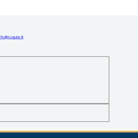
nfo@rugute.lt