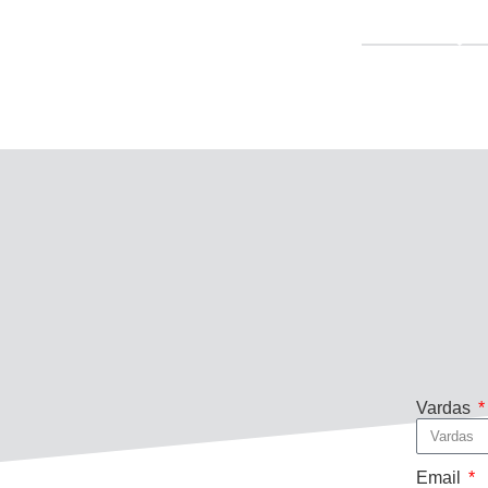
Vardas
Email