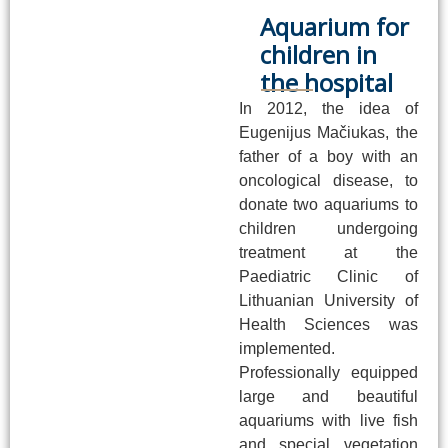
Aquarium for
children in
the hospital
In 2012, the idea of
Eugenijus Mačiukas, the
father of a boy with an
oncological disease, to
donate two aquariums to
children undergoing
treatment at the
Paediatric Clinic of
Lithuanian University of
Health Sciences was
implemented.
Professionally equipped
large and beautiful
aquariums with live fish
and special vegetation