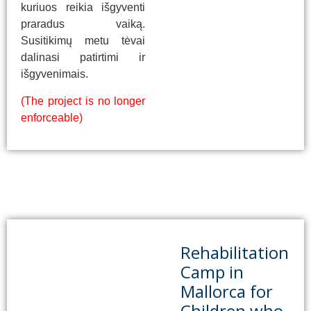
kuriuos reikia išgyventi
praradus vaiką.
Susitikimų metu tėvai
dalinasi patirtimi ir
išgyvenimais.
(The project is no longer
enforceable)
Rehabilitation
Camp in
Mallorca for
Children who