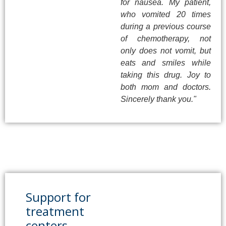
for nausea. My patient,
who vomited 20 times
during a previous course
of chemotherapy, not
only does not vomit, but
eats and smiles while
taking this drug. Joy to
both mom and doctors.
Sincerely thank you."
Support for
treatment
centers