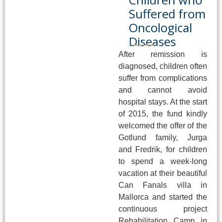
Suffered from
Oncological
Diseases
After remission is
diagnosed, children often
suffer from complications
and cannot avoid
hospital stays. At the start
of 2015, the fund kindly
welcomed the offer of the
Gotlund family, Jurga
and Fredrik, for children
to spend a week-long
vacation at their beautiful
Can Fanals villa in
Mallorca and started the
continuous project
Rehabilitation Camp in