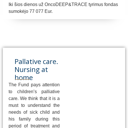
Iki šios dienos už OncoDEEP&TRACE tyrimus fondas
sumokėjo 77 077 Eur.
Pallative care.
Nursing at
home
The Fund pays attention
to children’s palliative
care. We think that it is a
must to understand the
needs of sick child and
his family during this
period of treatment and