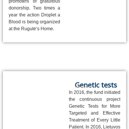
promoters of gratuitous
donorship. Two times a
year the action Droplet a
Blood is being organized
at the Rugutė‘s Home.
Genetic tests
In 2016, the fund initiated
the continuous project
Genetic Tests for More
Targeted and Effective
Treatment of Every Little
Patient. In 2016, Lietuvos