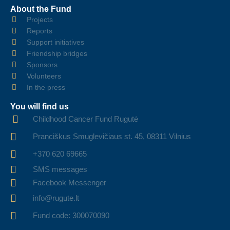
About the Fund
Projects
Reports
Support initiatives
Friendship bridges
Sponsors
Volunteers
In the press
You will find us
Childhood Cancer Fund Rugutė
Pranciškus Smuglevičiaus st. 45, 08311 Vilnius
+370 620 69665
SMS messages
Facebook Messenger
info@rugute.lt
Fund code: 300070090