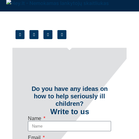
Do you have any ideas on
how to help seriously ill
children?
Write to us
Name
Email