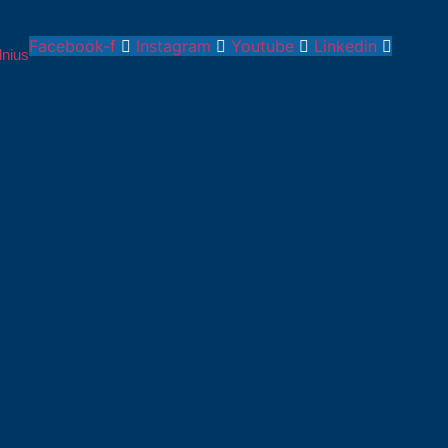
Facebook-f
Instagram
Youtube
Linkedin
lnius