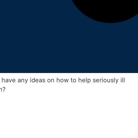
have any ideas on how to help seriously ill
n?