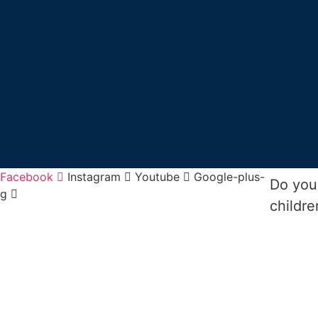
Facebook
Instagram
Youtube
Google-plus-
Do you 
g
childre