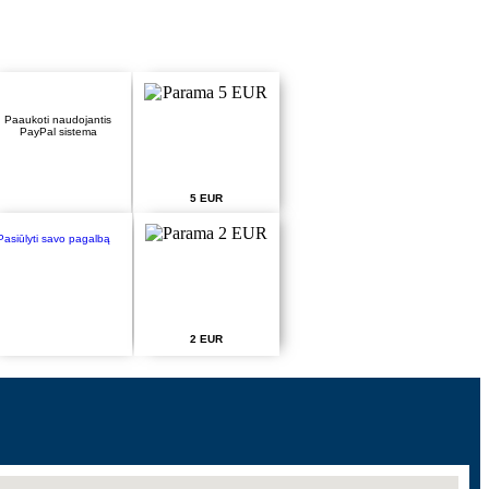
Paaukoti naudojantis
PayPal sistema
5 EUR
Pasiūlyti savo pagalbą
2 EUR