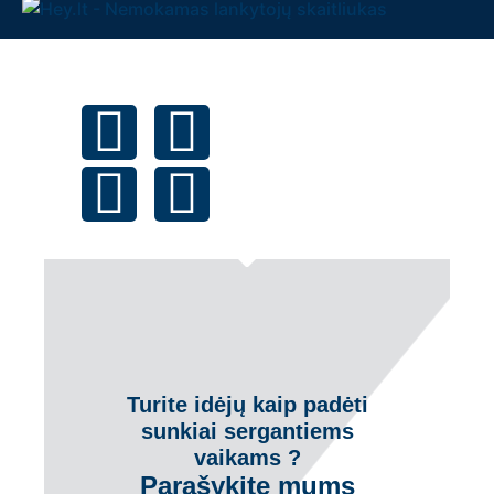
Turite idėjų kaip padėti
sunkiai sergantiems
vaikams ?
Parašykite mums