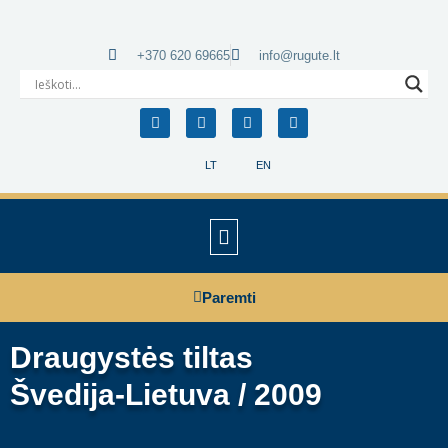
+370 620 69665
info@rugute.lt
LT
EN
Paremti
Draugystės tiltas
Švedija-Lietuva / 2009