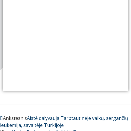
Ankstesnis
Aistė dalyvauja Tarptautinėje vaikų, sergančių
leukemija, savaitėje Turkijoje