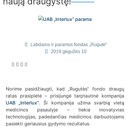
naują draugystę!
Labdaros ir paramos fondas „Rugutė“
2019 gegužės 10
Norime pasidžiaugti, kad „Rugutės“ fondo draugų
ratas prasiplėtė – prisijungė tarptautinė kompanija
UAB „Interlux“
. Ši kompanija užima svarbią vietą
medicinos pasaulyje – tiekia inovatyvias
technologijas, padedančias medicinos darbuotojams
pasiekti geriausius gydymo rezultatus.