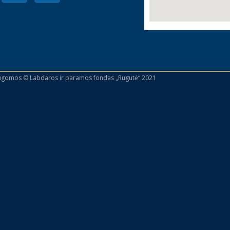
augomos © Labdaros ir paramos fondas „Rugutė“ 2021