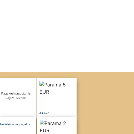
Paaukoti naudojantis
PayPal sistema
5 EUR
Pasiūlyti savo pagalbą