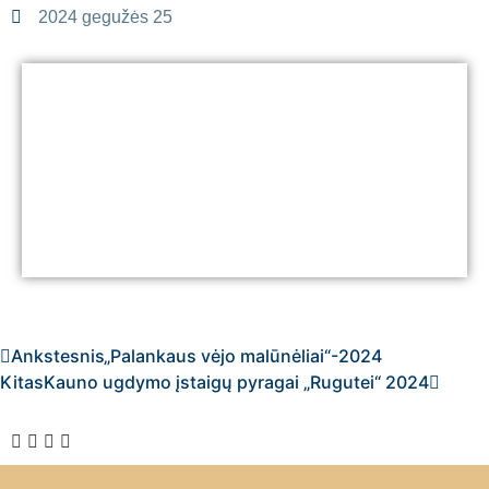
2024 gegužės 25
Ankstesnis
„Palankaus vėjo malūnėliai“-2024
Kitas
Kauno ugdymo įstaigų pyragai „Rugutei“ 2024