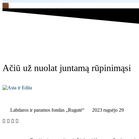
Ačiū už nuolat juntamą rūpinimąsi
Labdaros ir paramos fondas „Rugutė“
2023 rugsėjo 29