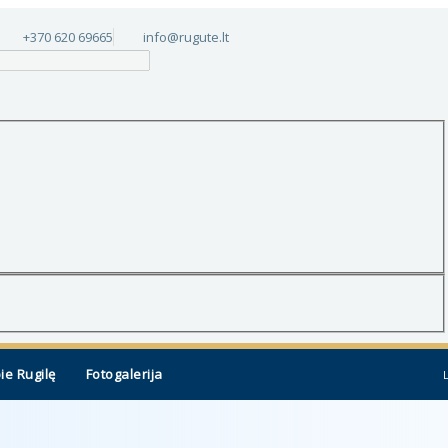
+370 620 69665
info@rugute.lt
ie Rugilę
Fotogalerija