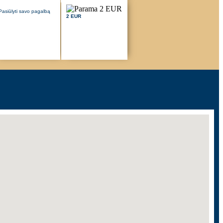
Pasiūlyti savo pagalbą
2 EUR