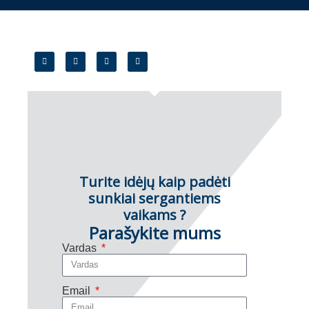
Turite idėjų kaip padėti
sunkiai sergantiems
vaikams ?
Parašykite mums
Vardas
Email