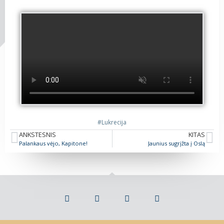
#Lukrecija
ANKSTESNIS
KITAS
Palankaus vėjo, Kapitone!
Jaunius sugrįžta į Oslą