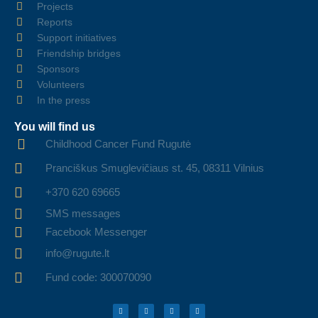
Projects
Reports
Support initiatives
Friendship bridges
Sponsors
Volunteers
In the press
You will find us
Childhood Cancer Fund Rugutė
Pranciškus Smuglevičiaus st. 45, 08311 Vilnius
+370 620 69665
SMS messages
Facebook Messenger
info@rugute.lt
Fund code: 300070090