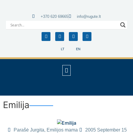
+370 620 69665
info@rugute.lt
LT
EN
Emilija
Parašė Jurgita, Emilijos mama
2005 September 15