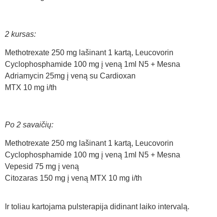
2 kursas:
Methotrexate 250 mg lašinant 1 kartą, Leucovorin
Cyclophosphamide 100 mg į veną 1ml N5 + Mesna
Adriamycin 25mg į veną su Cardioxan
MTX 10 mg i/th
Po 2 savaičių:
Methotrexate 250 mg lašinant 1 kartą, Leucovorin
Cyclophosphamide 100 mg į veną 1ml N5 + Mesna
Vepesid 75 mg į veną
Citozaras 150 mg į veną MTX 10 mg i/th
Ir toliau kartojama pulsterapija didinant laiko intervalą.