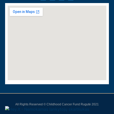
All Rights Reserved © Childhood Cancer Fund Rugutė 2021