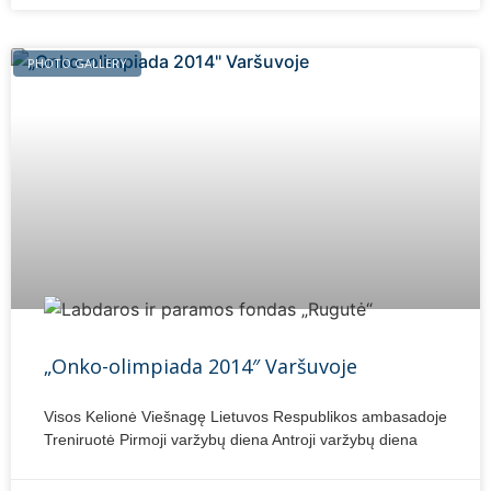
PHOTO GALLERY
„Onko-olimpiada 2014″ Varšuvoje
Visos Kelionė Viešnagę Lietuvos Respublikos ambasadoje
Treniruotė Pirmoji varžybų diena Antroji varžybų diena