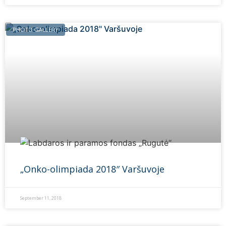
PHOTO GALLERY
„Onko-olimpiada 2018″ Varšuvoje
September 11, 2018