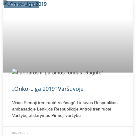
PHOTO GALLERY
„Onko-Liga 2019“ Varšuvoje
Visos Pirmoji treniruotė Viešnagė Lietuvos Respublikos
ambasadoje Lenkijos Respublikoje Antroji treniruotė
Varžybų atidarymas Pirmoji varžybų
July 29, 2019