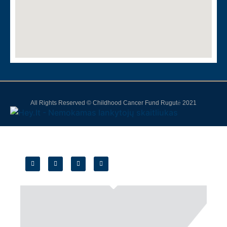
All Rights Reserved © Childhood Cancer Fund Rugutė 2021