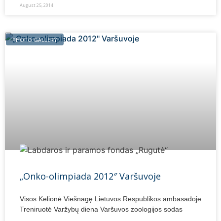
August 25, 2014
PHOTO GALLERY
„Onko-olimpiada 2012″ Varšuvoje
Visos Kelionė Viešnagę Lietuvos Respublikos ambasadoje
Treniruotė Varžybų diena Varšuvos zoologijos sodas