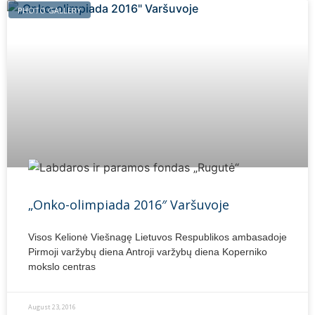
PHOTO GALLERY
„Onko-olimpiada 2016″ Varšuvoje
Visos Kelionė Viešnagę Lietuvos Respublikos ambasadoje
Pirmoji varžybų diena Antroji varžybų diena Koperniko
mokslo centras
August 23, 2016