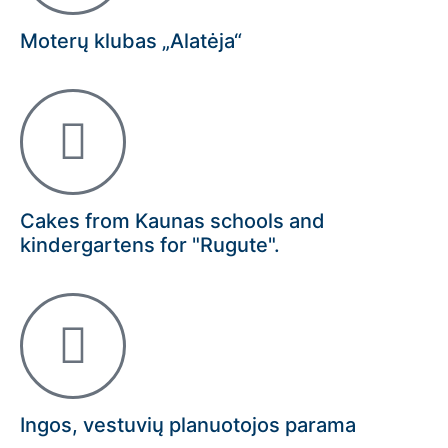
Moterų klubas „Alatėja“
Cakes from Kaunas schools and
kindergartens for "Rugute".
Ingos, vestuvių planuotojos parama