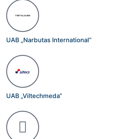
UAB „Narbutas International“
UAB „Viltechmeda“