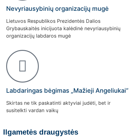
Nevyriausybinių organizacijų mugė
Lietuvos Respublikos Prezidentės Dalios
Grybauskaitės inicijuota kalėdinė nevyriausybinių
organizacijų labdaros mugė
Labdaringas bėgimas „Mažieji Angeliukai“
Skirtas ne tik paskatinti aktyviai judėti, bet ir
susitelkti vardan vaikų
Ilgametės draugystės