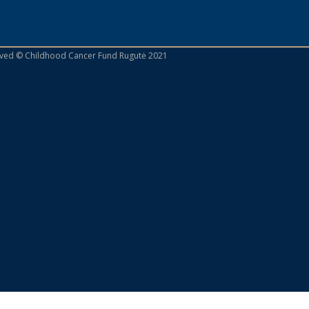
erved © Childhood Cancer Fund Rugutė 2021