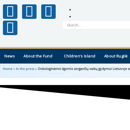
News
About the Fund
Children’s Island
About Rugilė
Home
»
In the press
»
Onkologinėmis ligomis sergančių vaikų gydymui Lietuvoje a