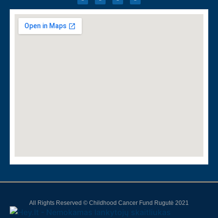
All Rights Reserved © Childhood Cancer Fund Rugutė 2021