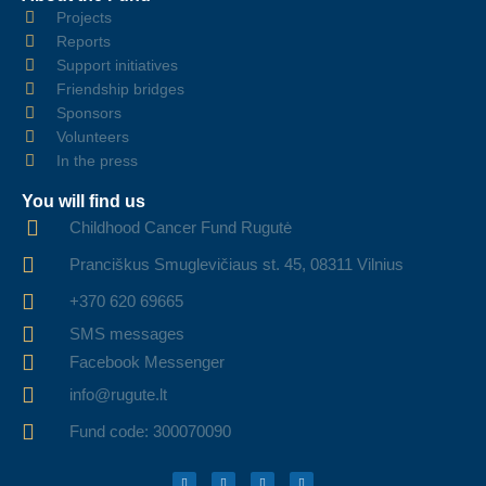
Projects
Reports
Support initiatives
Friendship bridges
Sponsors
Volunteers
In the press
You will find us
Childhood Cancer Fund Rugutė
Pranciškus Smuglevičiaus st. 45, 08311 Vilnius
+370 620 69665
SMS messages
Facebook Messenger
info@rugute.lt
Fund code: 300070090