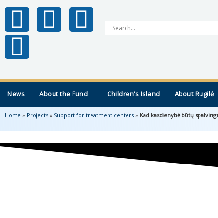
News
About the Fund
Children’s Island
About Rugilė
Home
»
Projects
»
Support for treatment centers
»
Kad kasdienybė būtų spalving