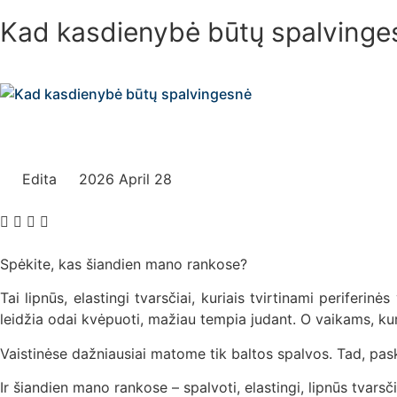
Kad kasdienybė būtų spalvinge
Edita
2026 April 28
Spėkite, kas šiandien mano rankose?
Tai lipnūs, elastingi tvarsčiai, kuriais tvirtinami periferin
leidžia odai kvėpuoti, mažiau tempia judant. O vaikams, kur
Vaistinėse dažniausiai matome tik baltos spalvos. Tad, pask
Ir šiandien mano rankose – spalvoti, elastingi, lipnūs tvarsči