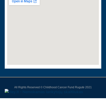
All Rights Reserved © Childhood Cancer Fund Rugutė 2021