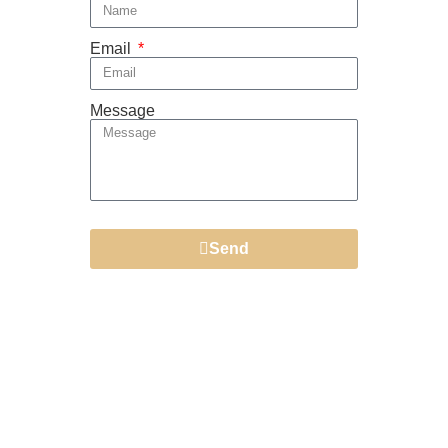
Email
Message
Send