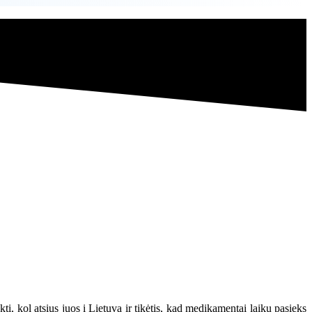
ti, kol atsiųs juos į Lietuvą ir tikėtis, kad medikamentai laiku pasieks