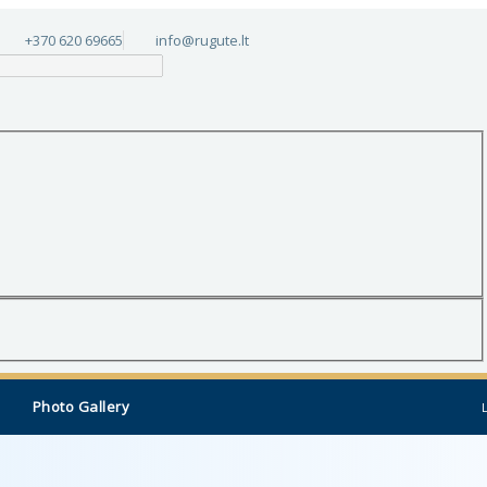
+370 620 69665
info@rugute.lt
Photo Gallery