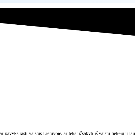
pavyks rasti vaistus Lietuvoje, ar teks užsakyti iš vaistų tiekėjų ir lauk