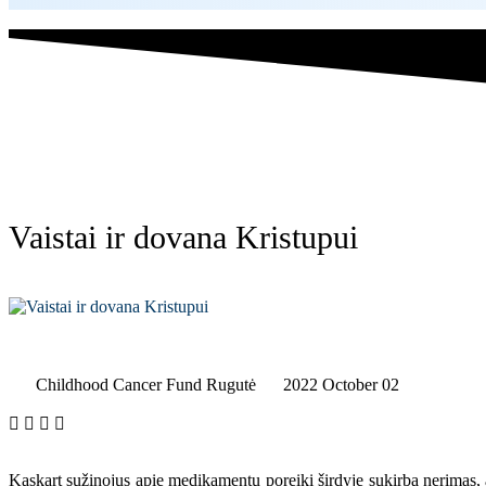
Vaistai ir dovana Kristupui
Childhood Cancer Fund Rugutė
2022 October 02
Kaskart sužinojus apie medikamentų poreikį širdyje sukirba nerimas, ar 