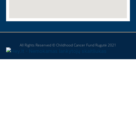
All Rights Reserved © Childhood Cancer Fund Rugutė 2021