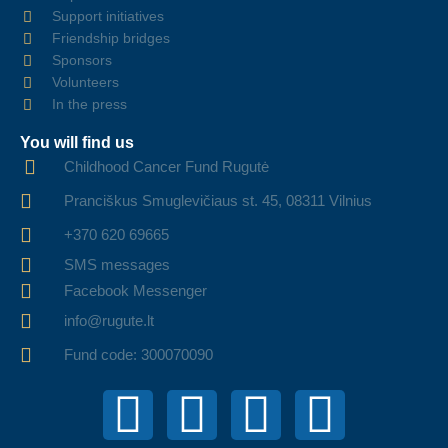
Support initiatives
Friendship bridges
Sponsors
Volunteers
In the press
You will find us
Childhood Cancer Fund Rugutė
Pranciškus Smuglevičiaus st. 45, 08311 Vilnius
+370 620 69665
SMS messages
Facebook Messenger
info@rugute.lt
Fund code: 300070090