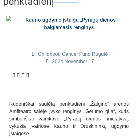
penktadienį
Childhood Cancer Fund Rugutė
2024 November 17
Rudeniškai saulėtą penktadienį „Žalgirio“ arenos
Amfiteatro salėje įvyko renginys „Gerumo gija“, kuris
simboliškai vainikavo „Pyragų dienos“ iniciatyvą,
vykusią įvairiose Kauno ir Druskininkų ugdymo
įstaigose.