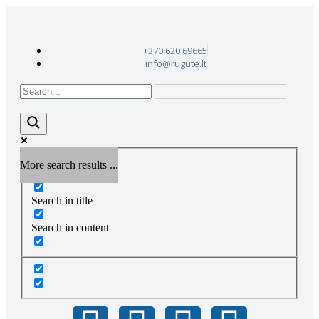
+370 620 69665
info@rugute.lt
More search results ...
Exact matches only
Search in title
Search in content