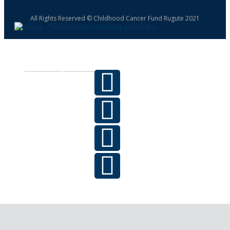
All Rights Reserved © Childhood Cancer Fund Rugutė 2021