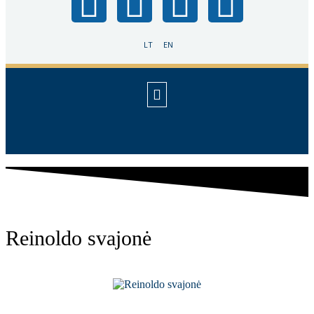
LT
EN
Reinoldo svajonė