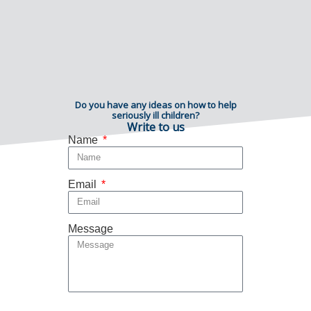
Do you have any ideas on how to help
seriously ill children?
Write to us
Name
Email
Message