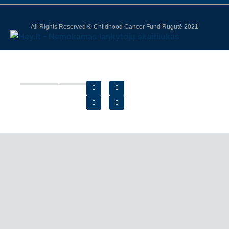
All Rights Reserved © Childhood Cancer Fund Rugutė 2021