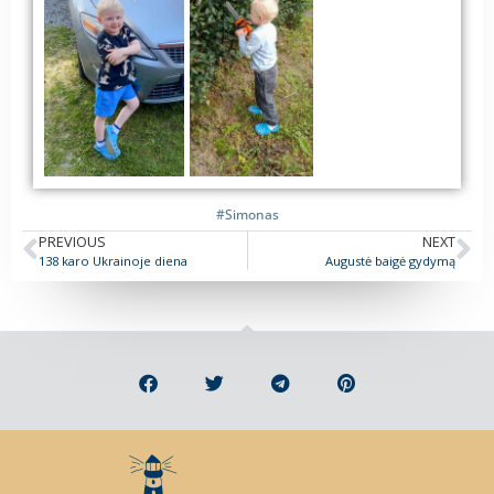
#Simonas
PREVIOUS
NEXT
138 karo Ukrainoje diena
Augustė baigė gydymą