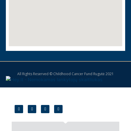
All Rights Reserved © Childhood Cancer Fund Rugutė 2021