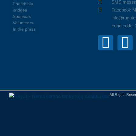
SMS messa
Friendship
Facebook M
bridges
Sponsors
info@rugute.
Volunteers
Fund code:
In the press
All Rights Res