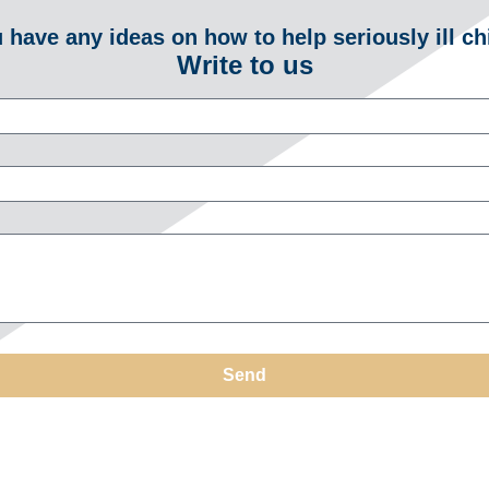
 have any ideas on how to help seriously ill ch
Write to us
Send