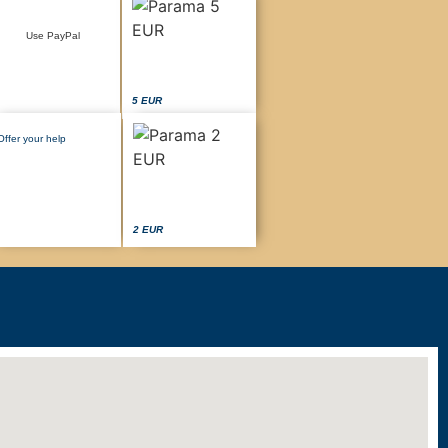
Use PayPal
5 EUR
Offer your help
2 EUR