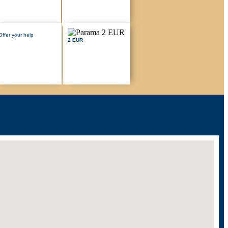
Offer your help
2 EUR