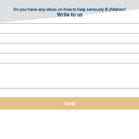
Do you have any ideas on how to help seriously ill children?
Write to us
Send