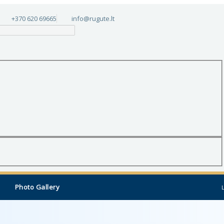
+370 620 69665
info@rugute.lt
Photo Gallery