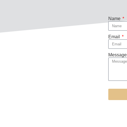
Name
Email
Message